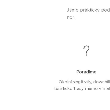
Jsme prakticky pod 
hor.
Poradíme
Okolní singltraily, downhill
turistické trasy máme v mal