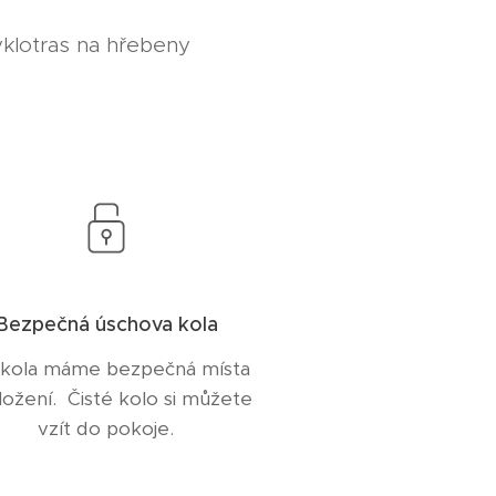
yklotras na hřebeny
Bezpečná úschova kola
 kola máme bezpečná místa
ložení. Čisté kolo si můžete
vzít do pokoje.