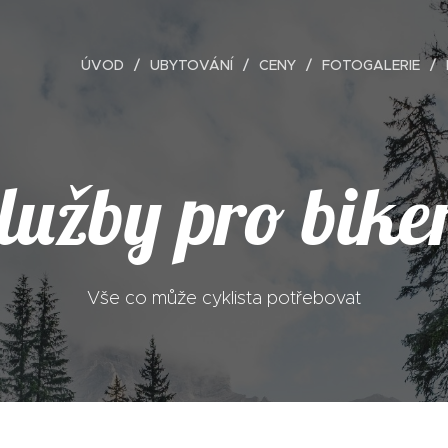
ÚVOD
UBYTOVÁNÍ
CENY
FOTOGALERIE
lužby pro bike
Vše co může cyklista potřebovat